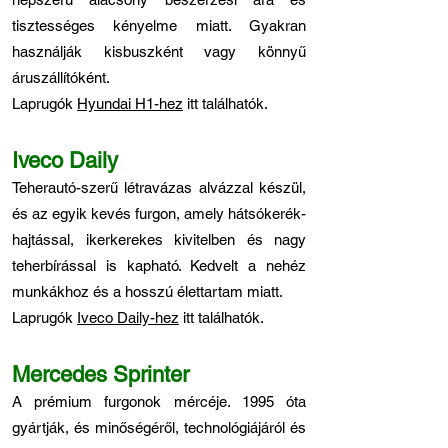
tisztességes kényelme miatt. Gyakran
használják kisbuszként vagy könnyű
áruszállítóként.
Laprugók
Hyundai H1-hez
itt találhatók.
Iveco Daily
Teherautó-szerű létravázas alvázzal készül,
és az egyik kevés furgon, amely hátsókerék-
hajtással, ikerkerekes kivitelben és nagy
teherbírással is kapható. Kedvelt a nehéz
munkákhoz és a hosszú élettartam miatt.
Laprugók
Iveco Daily-hez
itt találhatók.
Mercedes Sprinter
A prémium furgonok mércéje. 1995 óta
gyártják, és minőségéről, technológiájáról és