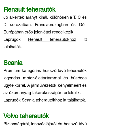
Renault teherautók
Jó ár-érték arányt kínál, különösen a T, C és
D sorozatban. Franciaországban és Dél-
Európában erős jelenléttel rendelkezik.
Laprugók
Renault teherautókhoz
itt
találhatók.
Scania
Prémium kategóriás hosszú távú teherautók
legendás motor-élettartammal és hűséges
ügyfélkörrel. A járművezetők kényelméért és
az üzemanyag-takarékosságért értékelik.
Laprugók
Scania teherautókhoz
itt találhatók.
Volvo teherautók
Biztonságáról, innovációjáról és hosszú távú