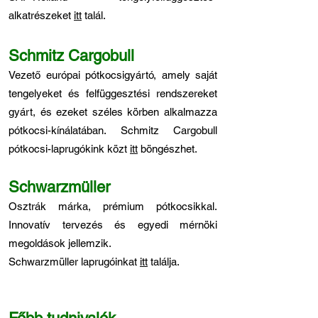
alkatrészeket
itt
talál.
Schmitz Cargobull
Vezető európai pótkocsigyártó, amely saját
tengelyeket és felfüggesztési rendszereket
gyárt, és ezeket széles körben alkalmazza
pótkocsi-kínálatában. Schmitz Cargobull
pótkocsi-laprugókink közt
itt
böngészhet.
Schwarzmüller
Osztrák márka, prémium pótkocsikkal.
Innovatív tervezés és egyedi mérnöki
megoldások jellemzik.
Schwarzmüller laprugóinkat
itt
találja.