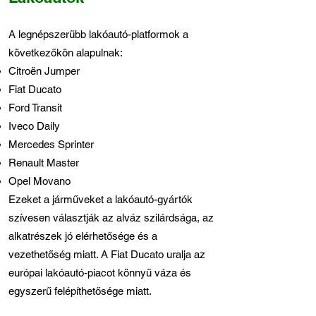
A legnépszerűbb lakóautó-platformok a
következőkön alapulnak:
Citroën Jumper
Fiat Ducato
Ford Transit
Iveco Daily
Mercedes Sprinter
Renault Master
Opel Movano
Ezeket a járműveket a lakóautó-gyártók
szívesen választják az alváz szilárdsága, az
alkatrészek jó elérhetősége és a
vezethetőség miatt. A Fiat Ducato uralja az
európai lakóautó-piacot könnyű váza és
egyszerű felépíthetősége miatt.