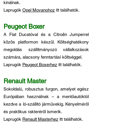
kínálnak.
Laprugók
Opel Movanohoz
itt találhatók.
Peugeot Boxer
A Fiat Ducatóval és a Citroën Jumperrel
közös platformon készül. Költséghatékony
megoldás szállítmányozó vállalkozások
számára, alacsony fenntartási költséggel.
Laprugók
Peugeot Boxerhez
itt találhatók.
Renault Master
Sokoldalú, robusztus furgon, amelyet egész
Európában használnak – a mentőautóktól
kezdve a ló-szállító járművekig. Kényelméről
és praktikus rakteréről ismerik.
Laprugók
Renault Masterhez
itt találhatók.