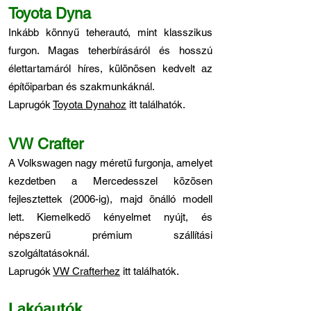
Toyota Dyna
Inkább könnyű teherautó, mint klasszikus
furgon. Magas teherbírásáról és hosszú
élettartamáról híres, különösen kedvelt az
építőiparban és szakmunkáknál.
Laprugók
Toyota Dynahoz
itt találhatók.
VW Crafter
A Volkswagen nagy méretű furgonja, amelyet
kezdetben a Mercedesszel közösen
fejlesztettek (2006-ig), majd önálló modell
lett. Kiemelkedő kényelmet nyújt, és
népszerű prémium szállítási
szolgáltatásoknál.
Laprugók
VW Crafterhez
itt találhatók.
Lakóautók